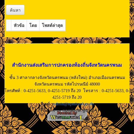
ค้นหา
หัวข้อ
โดย
โพสต์ล่าสุด
สำนักงานส่งเสริมการปกครองท้องถิ่นจังหวัดนครพนม
ชั้น 3 ศาลากลางจังหวัดนครพนม (หลังใหม่) อำเภอเมืองนครพนม
จังหวัดนครพนม รหัสไปรษณีย์ 48000
โทรศัพท์ : 0-4251-5633, 0-4251-5719 ถึง 20 โทรสาร : 0-4251-5633, 0-
4251-5719 ถึง 20
อีเมล์ :
admin@npmlocal.go.th
npmlocal.go.th
Powered By