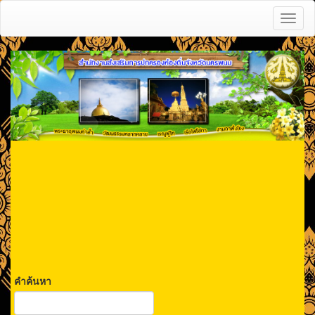
Toggl
naviga
คำค้นหา